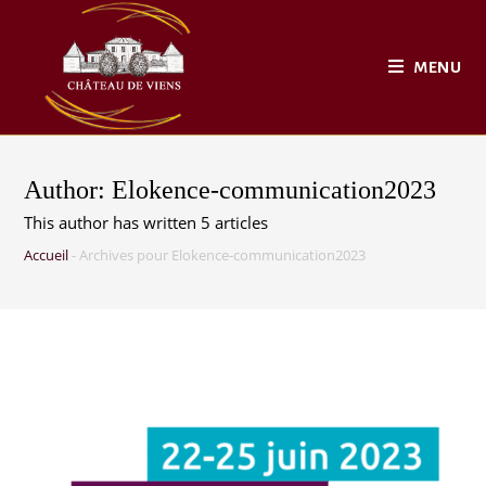
MENU
Author:
Elokence-communication2023
This author has written 5 articles
Accueil
-
Archives pour Elokence-communication2023