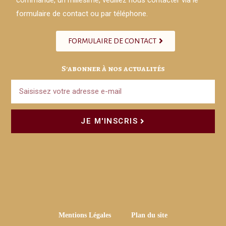
commande, un millésime, veuillez nous contacter via le
formulaire de contact ou par téléphone.
FORMULAIRE DE CONTACT
S'abonner à nos actualités
JE M'INSCRIS
Mentions Légales
Plan du site