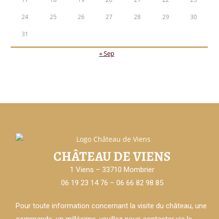
24
25
26
27
28
29
30
31
« Sep
CHÂTEAU DE VIENS
1 Viens – 33710 Mombrier
06 19 23 14 76 – 06 66 82 98 85
Pour toute information concernant la visite du château, une