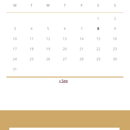
M
T
W
T
F
S
S
1
2
3
4
5
6
7
8
9
10
11
12
13
14
15
16
17
18
19
20
21
22
23
24
25
26
27
28
29
30
31
« Sep