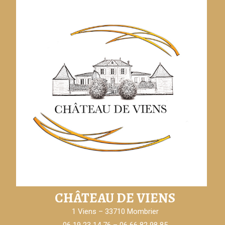
CHÂTEAU DE VIENS
1 Viens – 33710 Mombrier
06 19 23 14 76 – 06 66 82 98 85