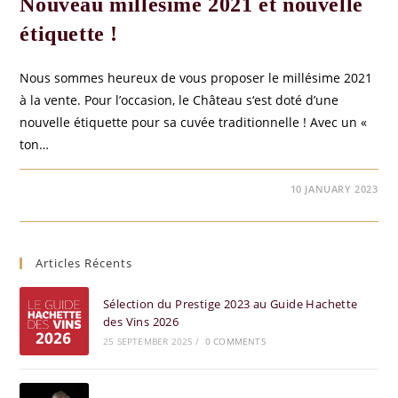
Nouveau millésime 2021 et nouvelle
étiquette !
Nous sommes heureux de vous proposer le millésime 2021
à la vente. Pour l’occasion, le Château s‘est doté d’une
nouvelle étiquette pour sa cuvée traditionnelle ! Avec un «
ton…
0 COMMENTS
10 JANUARY 2023
Articles Récents
Sélection du Prestige 2023 au Guide Hachette
des Vins 2026
25 SEPTEMBER 2025
/
0 COMMENTS