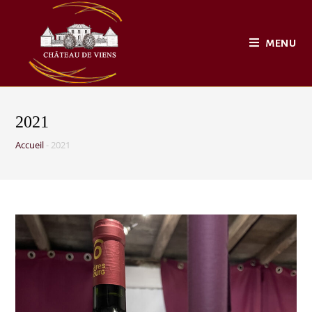
MENU
2021
Accueil
-
2021