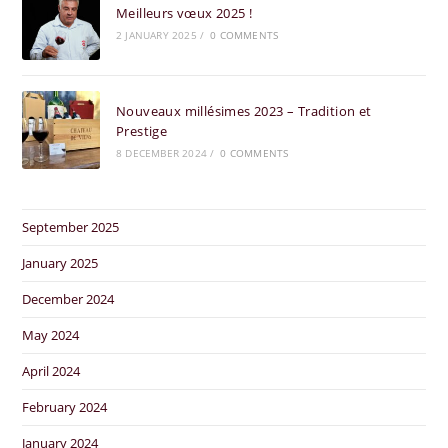
Meilleurs vœux 2025 !
2 JANUARY 2025
/
0 COMMENTS
Nouveaux millésimes 2023 – Tradition et
Prestige
8 DECEMBER 2024
/
0 COMMENTS
September 2025
January 2025
December 2024
May 2024
April 2024
February 2024
January 2024