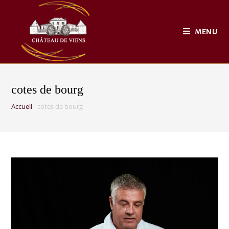
MENU
cotes de bourg
Accueil
-
cotes de bourg