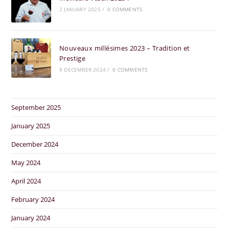
2 JANUARY 2025
/
0 COMMENTS
Nouveaux millésimes 2023 – Tradition et
Prestige
8 DECEMBER 2024
/
0 COMMENTS
September 2025
January 2025
December 2024
May 2024
April 2024
February 2024
January 2024