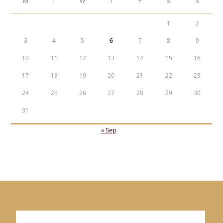
M
T
W
T
F
S
S
1
2
3
4
5
6
7
8
9
10
11
12
13
14
15
16
17
18
19
20
21
22
23
24
25
26
27
28
29
30
31
« Sep