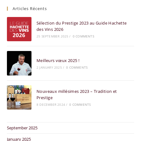
Articles Récents
Sélection du Prestige 2023 au Guide Hachette
des Vins 2026
25 SEPTEMBER 2025
/
0 COMMENTS
Meilleurs vœux 2025 !
2 JANUARY 2025
/
0 COMMENTS
Nouveaux millésimes 2023 – Tradition et
Prestige
8 DECEMBER 2024
/
0 COMMENTS
September 2025
January 2025